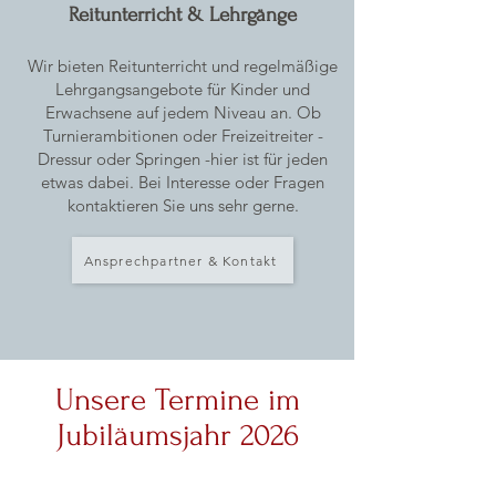
Reitunterricht & Lehrgänge
Wir bieten Reitunterricht und regelmäßige
Lehrgangsangebote für Kinder und
Erwachsene auf jedem Niveau an. Ob
Turnierambitionen oder Freizeitreiter -
Dressur oder Springen -hier ist für jeden
etwas dabei. Bei Interesse oder Fragen
kontaktieren Sie uns sehr gerne.
Ansprechpartner & Kontakt
Unsere Termine im
Jubiläumsjahr 2026