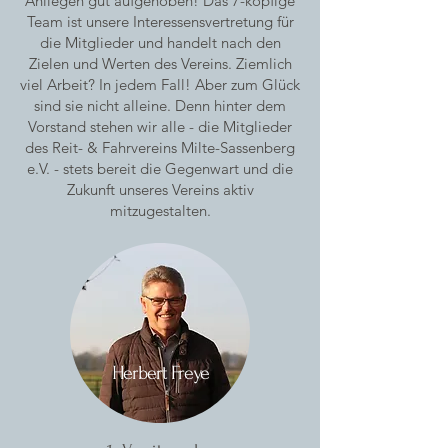
Anliegen gut aufgehoben! Das 7-köpfige
Team ist unsere Interessensvertretung für
die Mitglieder und handelt nach den
Zielen und Werten des Vereins.
Ziemlich
viel Arbeit? In jedem Fall! Aber zum Glück
sind sie nicht alleine. Denn hinter dem
Vorstand stehen wir alle - die Mitglieder
des Reit- & Fahrvereins Milte-Sassenberg
e.V. - stets bereit die Gegenwart und die
Zukunft unseres Vereins aktiv
mitzugestalten.
Herbert Freye