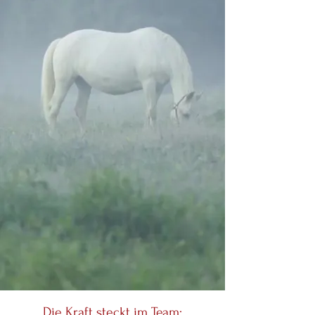
Die Kraft steckt im Team: