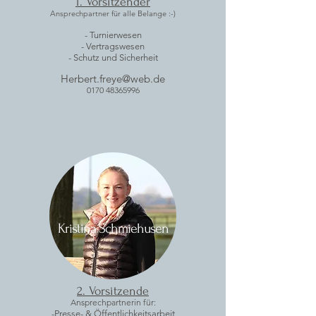
1. Vorsitzender
Ansprechpartner für alle Belange :-)
- Turnierwesen
- Vertragswesen
- Schutz und Sicherheit
Herbert.freye@web.de
0170 48365996
Kristina Schmiehusen
2. Vorsitzende
Ansprechpartnerin für:
-Presse- & Öffentlichkeitsarbeit