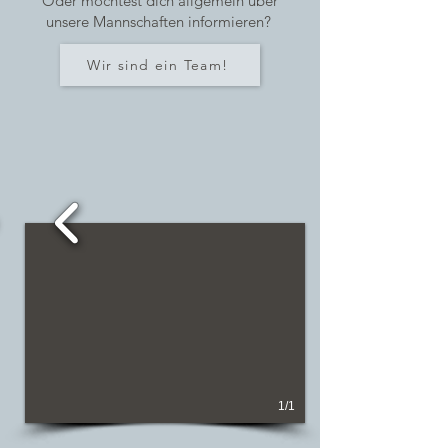
Oder möchtest dich allgemein über
unsere Mannschaften informieren?
Wir sind ein Team!
1/1